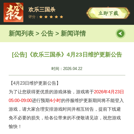
欢乐三国杀
评分：
新闻列表 > 公告 > 新闻详情
[公告]《欢乐三国杀》4月23日维护更新公告
时间：2026.04.22
【4月23日维护更新公告】
为了让您获得更优质的游戏体验，游戏将于
2026年4月23日
05:00-09:00
进行预期
4小时
的停服维护更新期间将不能登入
游戏，请大家合理安排游戏时间并相互转告，提前下线避
免不必要的损失，给各位带来的不便敬请见谅，祝您游戏
愉快！