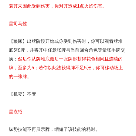
若其未因此受到伤害，你对其造成1点火焰伤害。
星司马懿
【狼顾】出牌阶段开始或你受到伤害时，你可以观看牌堆
底5张牌，并将其中任意张牌与当前回合角色等量张手牌交
换；
然后你从牌堆底最后一张牌起获得花色相同且连续的
牌，至多为5；若你以此法获得牌不足5张，你可移动场上
的一张牌。
【机变】不变
星袁绍
纵势技能不再展示牌，缩短了该技能的耗时。