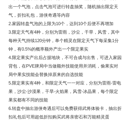
出一个气泡，点击气泡可进行转盘抽奖，随机抽出限定天
气，折扣礼包，游侠奇遇等内容
2.家园转盘气泡的上限为10个，达到10个后便不再增加
3.限定天气有4种，分别为雷雨，沙尘，干旱，风雪，其中
每种天气持续120分钟，单个精灵在限定天气下每采集1分
钟，有0.5%的概率额外产出一个限定果实
4.限定果实产出后占据地块，不可合成与出售，可进入家园
背包，在PVE牌局中当做额外技能使用并消耗，偷果实对
局中果实技能会替换掉原来的自选技能
5.限定果实有4种，和限定天气一一对应，分别为雷雨-雷电
果，沙尘-沙漠果，干旱-火焰果，风雪-冰晶果，每个限定
果实都有不同的技能
6.转盘中抽出游侠奇遇后可以免费获得武将体验卡，抽出折
扣礼包后可用超低折扣购买武将亲密石和万能精灵蛋