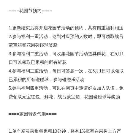
====花园节预约====
1.更新结束后将开启花园节活动的预约，共有四重福利相送
2.参与福利一重活动，达到对应预约人数时，即可领取战吕
蒙宝箱和花园碰碰球奖励
3.参与福利二重活动，可收集花园节活动道具鲜花，在5月1
日可以领取已累积的所有鲜花
4.参与福利三重活动，每日可答题一次，在5月1日可以领取
已累积的所有碰碰球，参与碰碰乐活动
5.参与福利四重活动，可以在网页中邀请好友加入队伍，免
费领取元宝红包、鲜花、战吕蒙宝箱、花园碰碰球等奖励
====家园转盘气泡====
1.单个精灵采集每累积10分钟，将有1%概率在果树上方产