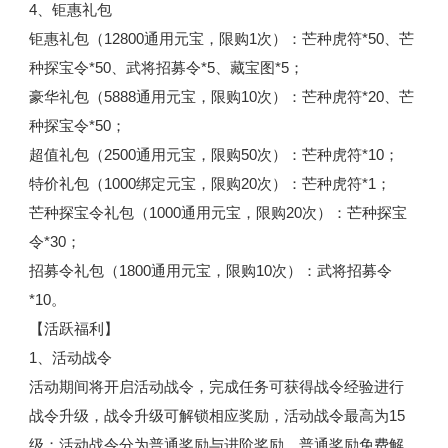
4、钜惠礼包
钜惠礼包（12800通用元宝，限购1次）：芒种虎符*50、芒
种探宝令*50、武将招募令*5、藏宝图*5；
豪华礼包（5888通用元宝，限购10次）：芒种虎符*20、芒
种探宝令*50；
超值礼包（2500通用元宝，限购50次）：芒种虎符*10；
特价礼包（1000绑定元宝，限购20次）：芒种虎符*1；
芒种探宝令礼包（1000通用元宝，限购20次）：芒种探宝
令*30；
招募令礼包（1800通用元宝，限购10次）：武将招募令
*10。
【活跃福利】
1、活动战令
活动期间将开启活动战令，完成任务可获得战令经验进行
战令升级，战令升级可解锁相应奖励，活动战令最高为15
级；活动战令分为普通奖励与进阶奖励，普通奖励免费解