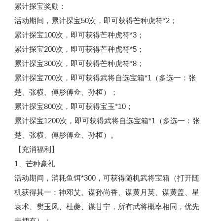
累计探宝奖励：
活动期间，累计探宝50次，即可获得芒种虎符*2；
累计探宝100次，即可获得芒种虎符*3；
累计探宝200次，即可获得芒种虎符*5；
累计探宝300次，即可获得芒种虎符*8；
累计探宝700次，即可获得武将自选宝箱*1（多选一：张
楚、张横、傅肜傅佥、孙桓）；
累计探宝800次，即可获得宝玉*10；
累计探宝1200次，即可获得武将自选宝箱*1（多选一：张
楚、张横、傅肜傅佥、孙桓）。
【充消福利】
1、芒种豪礼
活动期间，消耗鱼饵*300，可获得随机武将宝箱（打开随
机获得其一：神邓艾、谋孙尚香、谋黄月英、谋黄盖、星
袁术、樊玉凤、杜夔、谋甘宁，所有武将概率相同，优先
未拥有）；