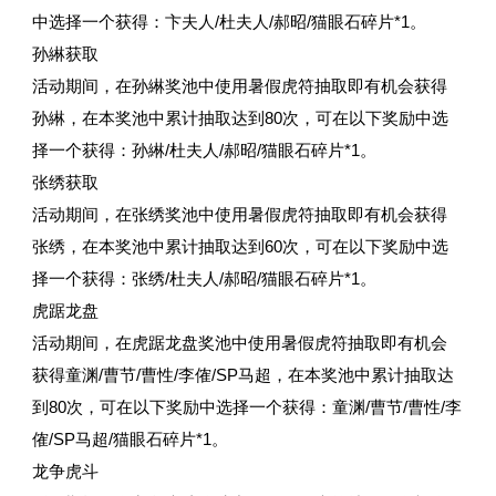
中选择一个获得：卞夫人/杜夫人/郝昭/猫眼石碎片*1。
孙綝获取
活动期间，在孙綝奖池中使用暑假虎符抽取即有机会获得
孙綝，在本奖池中累计抽取达到80次，可在以下奖励中选
择一个获得：孙綝/杜夫人/郝昭/猫眼石碎片*1。
张绣获取
活动期间，在张绣奖池中使用暑假虎符抽取即有机会获得
张绣，在本奖池中累计抽取达到60次，可在以下奖励中选
择一个获得：张绣/杜夫人/郝昭/猫眼石碎片*1。
虎踞龙盘
活动期间，在虎踞龙盘奖池中使用暑假虎符抽取即有机会
获得童渊/曹节/曹性/李傕/SP马超，在本奖池中累计抽取达
到80次，可在以下奖励中选择一个获得：童渊/曹节/曹性/李
傕/SP马超/猫眼石碎片*1。
龙争虎斗