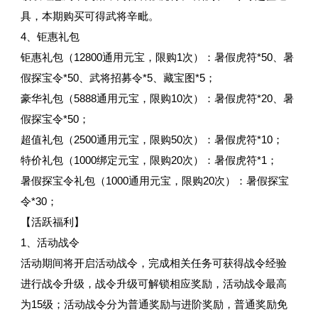
具，本期购买可得武将辛毗。
4、钜惠礼包
钜惠礼包（12800通用元宝，限购1次）：暑假虎符*50、暑
假探宝令*50、武将招募令*5、藏宝图*5；
豪华礼包（5888通用元宝，限购10次）：暑假虎符*20、暑
假探宝令*50；
超值礼包（2500通用元宝，限购50次）：暑假虎符*10；
特价礼包（1000绑定元宝，限购20次）：暑假虎符*1；
暑假探宝令礼包（1000通用元宝，限购20次）：暑假探宝
令*30；
【活跃福利】
1、活动战令
活动期间将开启活动战令，完成相关任务可获得战令经验
进行战令升级，战令升级可解锁相应奖励，活动战令最高
为15级；活动战令分为普通奖励与进阶奖励，普通奖励免