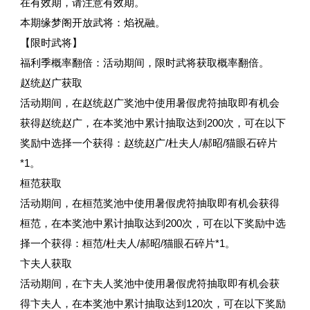
在有效期，请注意有效期。
本期缘梦阁开放武将：焰祝融。
【限时武将】
福利季概率翻倍：活动期间，限时武将获取概率翻倍。
赵统赵广获取
活动期间，在赵统赵广奖池中使用暑假虎符抽取即有机会
获得赵统赵广，在本奖池中累计抽取达到200次，可在以下
奖励中选择一个获得：赵统赵广/杜夫人/郝昭/猫眼石碎片
*1。
桓范获取
活动期间，在桓范奖池中使用暑假虎符抽取即有机会获得
桓范，在本奖池中累计抽取达到200次，可在以下奖励中选
择一个获得：桓范/杜夫人/郝昭/猫眼石碎片*1。
卞夫人获取
活动期间，在卞夫人奖池中使用暑假虎符抽取即有机会获
得卞夫人，在本奖池中累计抽取达到120次，可在以下奖励